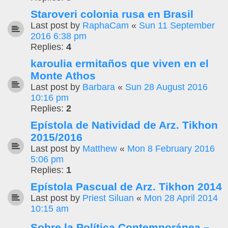
Staroveri colonia rusa en Brasil
Last post by
RaphaCam
«
Sun 11 September
2016 6:38 pm
Replies:
4
karoulia ermitaños que viven en el
Monte Athos
Last post by
Barbara
«
Sun 28 August 2016
10:16 pm
Replies:
2
Epístola de Natividad de Arz. Tikhon
2015/2016
Last post by
Matthew
«
Mon 8 February 2016
5:06 pm
Replies:
1
Epístola Pascual de Arz. Tikhon 2014
Last post by
Priest Siluan
«
Mon 28 April 2014
10:15 am
Sobre la Política Contemporánea –