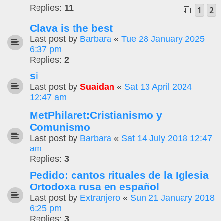
Replies:
11
1
2
Clava is the best
Last post by
Barbara
«
Tue 28 January 2025
6:37 pm
Replies:
2
si
Last post by
Suaidan
«
Sat 13 April 2024
12:47 am
MetPhilaret:Cristianismo y
Comunismo
Last post by
Barbara
«
Sat 14 July 2018 12:47
am
Replies:
3
Pedido: cantos rituales de la Iglesia
Ortodoxa rusa en español
Last post by
Extranjero
«
Sun 21 January 2018
6:25 pm
Replies:
3