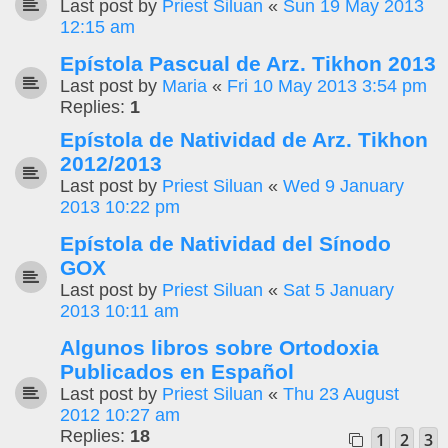
Last post by
Priest Siluan
«
Sun 19 May 2013
12:15 am
Epístola Pascual de Arz. Tikhon 2013
Last post by
Maria
«
Fri 10 May 2013 3:54 pm
Replies:
1
Epístola de Natividad de Arz. Tikhon
2012/2013
Last post by
Priest Siluan
«
Wed 9 January
2013 10:22 pm
Epístola de Natividad del Sínodo
GOX
Last post by
Priest Siluan
«
Sat 5 January
2013 10:11 am
Algunos libros sobre Ortodoxia
Publicados en Español
Last post by
Priest Siluan
«
Thu 23 August
2012 10:27 am
Replies:
18
1
2
3