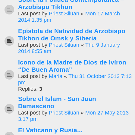
Arzobispo Tikhon
Last post by
Priest Siluan
«
Mon 17 March
2014 1:35 pm
Epístola de Natividad de Arzobispo
Tikhon de Omsk y Siberia
Last post by
Priest Siluan
«
Thu 9 January
2014 8:55 am
Icono de la Madre de Dios de Ivíron
“De Buen Aroma"
Last post by
Maria
«
Thu 31 October 2013 7:13
pm
Replies:
3
Sobre el Islam - San Juan
Damasceno
Last post by
Priest Siluan
«
Mon 27 May 2013
3:17 pm
El Vaticano y Rusia...